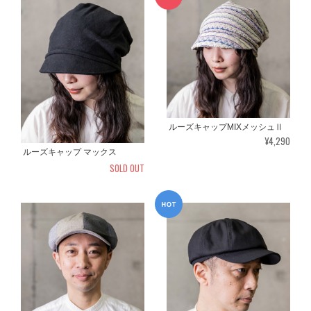
ルーズキャップMIXメッシュⅡ
¥4,290
ルーズキャップ マックス
SOLD OUT