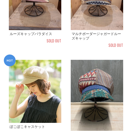
ルーズキャップパラダイス
マルチボーダージャガードルー
ズキャップ
SOLD OUT
SOLD OUT
ぽこぽこキャスケット