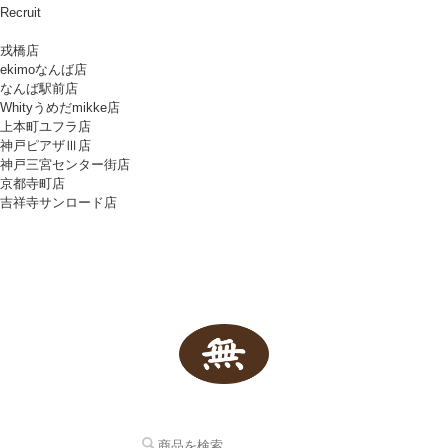
Recruit
戎橋店
ekimoなんば店
なんば駅前店
Whityうめだmikke店
上本町ユフラ店
神戸ピアザⅢ店
神戸三宮センター街店
京都寺町店
吉祥寺サンロード店