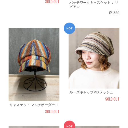
SOLD OUT
パッチワークキャスケット カリ
ビアン
¥5,390
ルーズキャップMIXメッシュ
SOLD OUT
キャスケット マルチボーダーⅡ
SOLD OUT