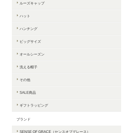
ルーズキャップ
ハット
ハンチング
ビッグサイズ
オールシーズン
洗える帽子
その他
SALE商品
ギフトラッピング
ブランド
SENSE OF GRACE（センスオブグレース）