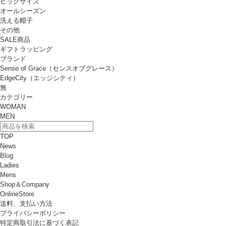
ビッグサイズ
オールシーズン
洗える帽子
その他
SALE商品
ギフトラッピング
ブランド
Sense of Grace（センスオブグレース）
EdgeCity（エッジシティ）
無
カテゴリー
WOMAN
MEN
TOP
News
Blog
Ladies
Mens
Shop＆Company
OnlineStore
送料、支払い方法
プライバシーポリシー
特定商取引法に基づく表記