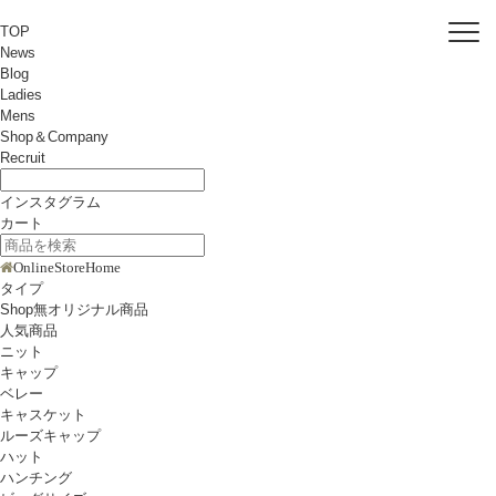
TOP
News
Blog
Ladies
Mens
Shop＆Company
Recruit
インスタグラム
カート
OnlineStoreHome
タイプ
Shop無オリジナル商品
人気商品
ニット
キャップ
ベレー
キャスケット
ルーズキャップ
ハット
ハンチング