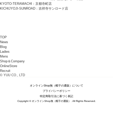
KYOTO-TERAMACHI：京都寺町店
KICHIJYOJI-SUNROAD：吉祥寺サンロード店
TOP
News
Blog
Ladies
Mens
Shop＆Company
OnlineStore
Recruit
© YUU CO., LTD
オンラインShop無（帽子の通販）について
プライバシーポリシー
特定商取引法に基づく表記
Copyright © オンラインShop無（帽子の通販）. All Rights Reserved.