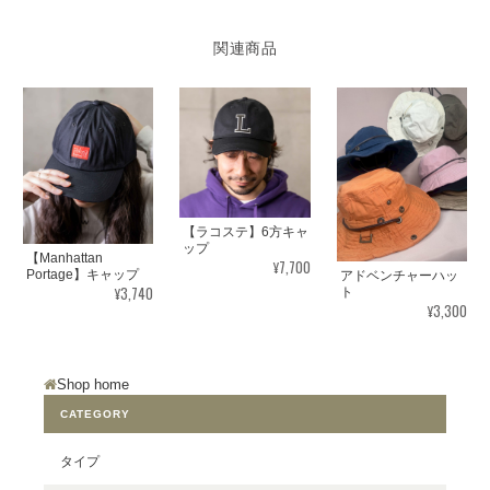
関連商品
【ラコステ】6方キャ
ップ
【Manhattan
¥7,700
Portage】キャップ
アドベンチャーハッ
¥3,740
ト
¥3,300
Shop home
CATEGORY
タイプ