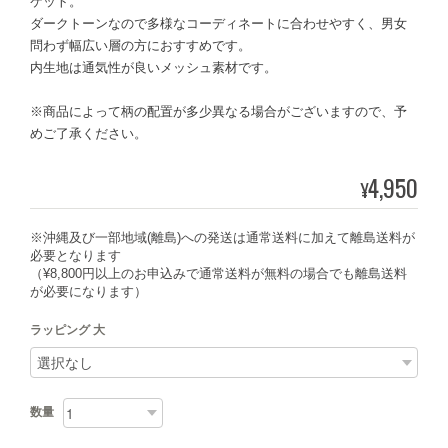
ケット。
ダークトーンなので多様なコーディネートに合わせやすく、男女
問わず幅広い層の方におすすめです。
内生地は通気性が良いメッシュ素材です。
※商品によって柄の配置が多少異なる場合がございますので、予
めご了承ください。
4,950
¥
※沖縄及び一部地域(離島)への発送は通常送料に加えて離島送料が
必要となります
（¥8,800円以上のお申込みで通常送料が無料の場合でも離島送料
が必要になります）
ラッピング 大
数量