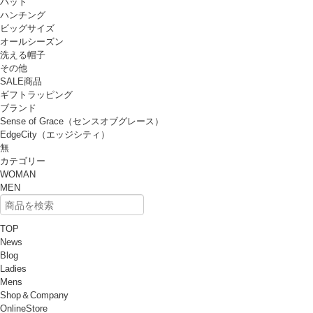
ハット
ハンチング
ビッグサイズ
オールシーズン
洗える帽子
その他
SALE商品
ギフトラッピング
ブランド
Sense of Grace（センスオブグレース）
EdgeCity（エッジシティ）
無
カテゴリー
WOMAN
MEN
TOP
News
Blog
Ladies
Mens
Shop＆Company
OnlineStore