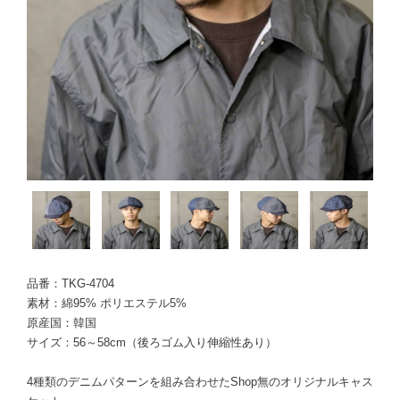
品番：TKG-4704
素材：綿95% ポリエステル5%
原産国：韓国
サイズ：56～58cm（後ろゴム入り伸縮性あり）
4種類のデニムパターンを組み合わせたShop無のオリジナルキャス