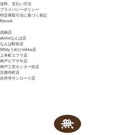
送料、支払い方法
プライバシーポリシー
特定商取引法に基づく表記
Recruit
戎橋店
ekimoなんば店
なんば駅前店
Whityうめだmikke店
上本町ユフラ店
神戸ピアザⅢ店
神戸三宮センター街店
京都寺町店
吉祥寺サンロード店