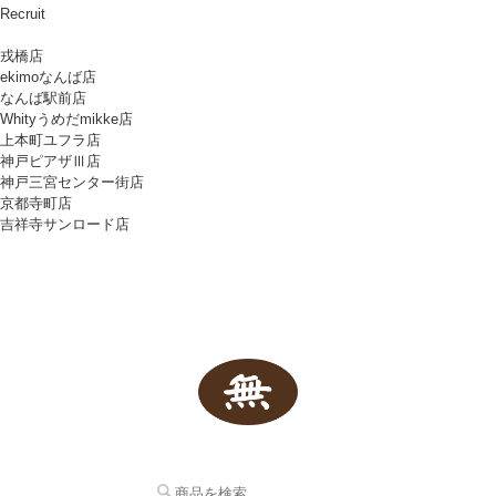
Recruit
戎橋店
ekimoなんば店
なんば駅前店
Whityうめだmikke店
上本町ユフラ店
神戸ピアザⅢ店
神戸三宮センター街店
京都寺町店
吉祥寺サンロード店