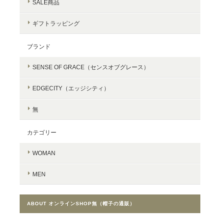
SALE商品
ギフトラッピング
ブランド
SENSE OF GRACE（センスオブグレース）
EDGECITY（エッジシティ）
無
カテゴリー
WOMAN
MEN
ABOUT オンラインSHOP無（帽子の通販）