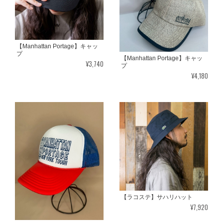
【Manhattan Portage】キャッ
プ
【Manhattan Portage】キャッ
¥3,740
プ
¥4,180
【ラコステ】サハリハット
¥7,920