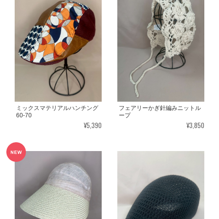
ミックスマテリアルハンチング
フェアリーかぎ針編みニットル
60-70
ープ
¥5,390
¥3,850