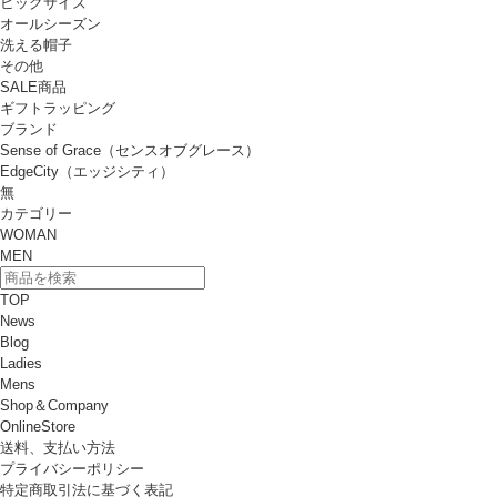
ビッグサイズ
オールシーズン
洗える帽子
その他
SALE商品
ギフトラッピング
ブランド
Sense of Grace（センスオブグレース）
EdgeCity（エッジシティ）
無
カテゴリー
WOMAN
MEN
TOP
News
Blog
Ladies
Mens
Shop＆Company
OnlineStore
送料、支払い方法
プライバシーポリシー
特定商取引法に基づく表記