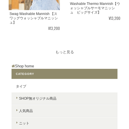
Washable Thermo Mannish【ウ
ォッシャブルサーモマニッシ
ュ ビッグサイズ】
Swag Washable Mannish 【ス
¥13,200
ワッグウォッシャブルマニッシ
ュ】
¥13,200
もっと見る
Shop home
CATEGORY
タイプ
SHOP無オリジナル商品
人気商品
ニット