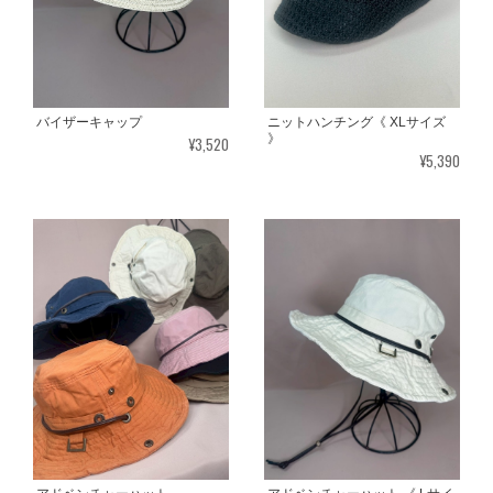
バイザーキャップ
ニットハンチング《 XLサイズ
》
¥3,520
¥5,390