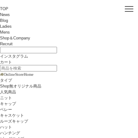
TOP
News
Blog
Ladies
Mens
Shop＆Company
Recruit
インスタグラム
カート
OnlineStoreHome
タイプ
Shop無オリジナル商品
人気商品
ニット
キャップ
ベレー
キャスケット
ルーズキャップ
ハット
ハンチング