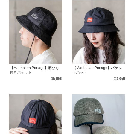
【Manhattan Portage】麻ひも
【Manhattan Portage】バケッ
付きバケット
トハット
¥5,060
¥3,850