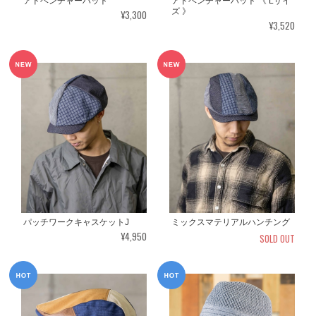
アドベンチャーハット 《 Lサイ
アドベンチャーハット
ズ 》
¥3,300
¥3,520
パッチワークキャスケットJ
ミックスマテリアルハンチング
¥4,950
SOLD OUT