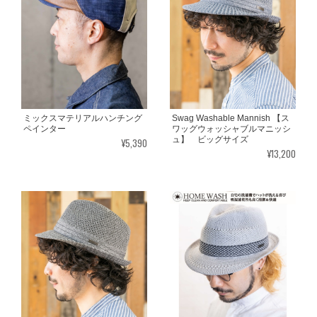
ミックスマテリアルハンチング
Swag Washable Mannish 【ス
ペインター
ワッグウォッシャブルマニッシ
ュ】 ビッグサイズ
¥5,390
¥13,200