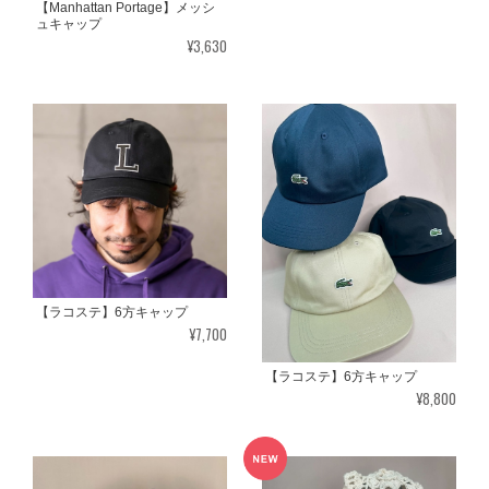
【Manhattan Portage】メッシ
ュキャップ
¥3,630
【ラコステ】6方キャップ
¥7,700
【ラコステ】6方キャップ
¥8,800