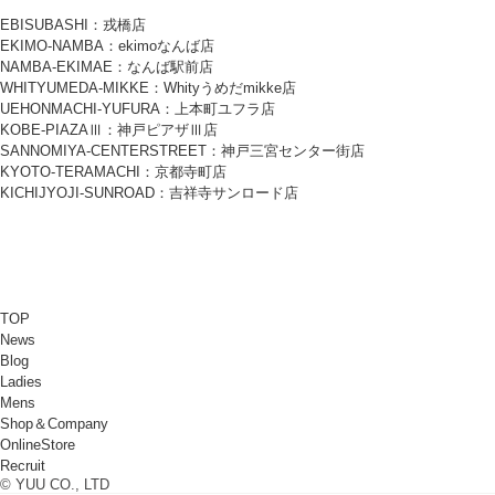
EBISUBASHI：戎橋店
EKIMO-NAMBA：ekimoなんば店
NAMBA-EKIMAE：なんば駅前店
WHITYUMEDA-MIKKE：Whityうめだmikke店
UEHONMACHI-YUFURA：上本町ユフラ店
KOBE-PIAZAⅢ：神戸ピアザⅢ店
SANNOMIYA-CENTERSTREET：神戸三宮センター街店
KYOTO-TERAMACHI：京都寺町店
KICHIJYOJI-SUNROAD：吉祥寺サンロード店
TOP
News
Blog
Ladies
Mens
Shop＆Company
OnlineStore
Recruit
© YUU CO., LTD