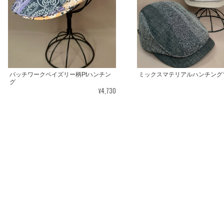
パッチワークペイズリー柄Ptハンチン
ミックスマテリアルハンチング
グ
¥4,730