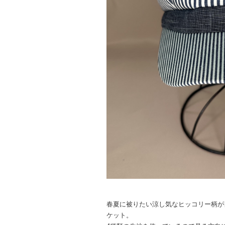
春夏に被りたい涼し気なヒッコリー柄が目
ケット。