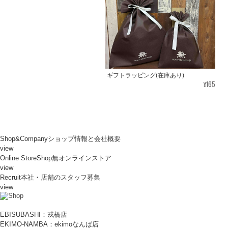
ギフトラッピング(在庫あり)
¥165
Shop&Company
ショップ情報と会社概要
view
Online Store
Shop無オンラインストア
view
Recruit
本社・店舗のスタッフ募集
view
EBISUBASHI：戎橋店
EKIMO-NAMBA：ekimoなんば店