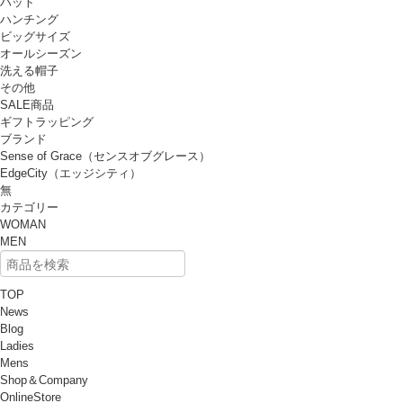
ハット
ハンチング
ビッグサイズ
オールシーズン
洗える帽子
その他
SALE商品
ギフトラッピング
ブランド
Sense of Grace（センスオブグレース）
EdgeCity（エッジシティ）
無
カテゴリー
WOMAN
MEN
TOP
News
Blog
Ladies
Mens
Shop＆Company
OnlineStore