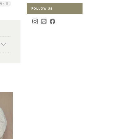
報する
FOLLOW US