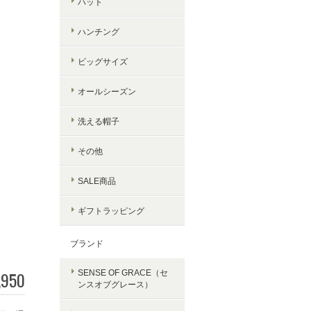
ハット
ハンチング
ビッグサイズ
オールシーズン
洗える帽子
その他
SALE商品
ギフトラッピング
ブランド
,950
SENSE OF GRACE（セ
ンスオブグレース）