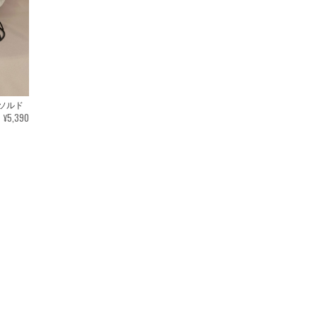
ソルド
¥5,390