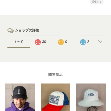
通報する
ショップの評価
30
0
2
すべて
関連商品