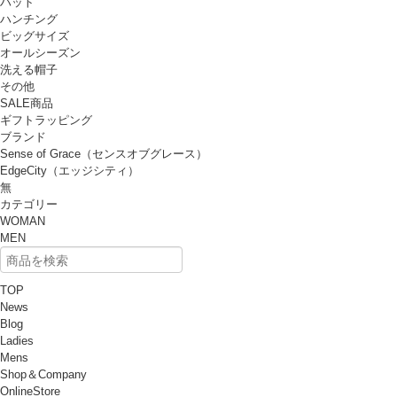
ハット
ハンチング
ビッグサイズ
オールシーズン
洗える帽子
その他
SALE商品
ギフトラッピング
ブランド
Sense of Grace（センスオブグレース）
EdgeCity（エッジシティ）
無
カテゴリー
WOMAN
MEN
TOP
News
Blog
Ladies
Mens
Shop＆Company
OnlineStore