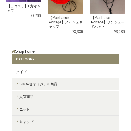
【ラコステ】6方キャ
ップ
¥7,700
【Manhattan
【Manhattan
Portage】メッシュキ
Portage】サンシェー
ャップ
ドハット
¥3,630
¥6,380
Shop home
CATEGORY
タイプ
SHOP無オリジナル商品
人気商品
ニット
キャップ