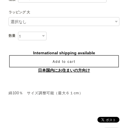
ラッピング 大
数量
International shipping available
Add to cart
日本国内にお住まいの方向け
綿100％ サイズ調整可能（最大６１cm）