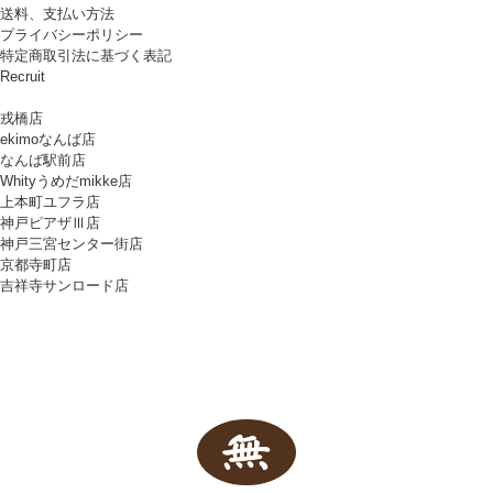
送料、支払い方法
プライバシーポリシー
特定商取引法に基づく表記
Recruit
戎橋店
ekimoなんば店
なんば駅前店
Whityうめだmikke店
上本町ユフラ店
神戸ピアザⅢ店
神戸三宮センター街店
京都寺町店
吉祥寺サンロード店