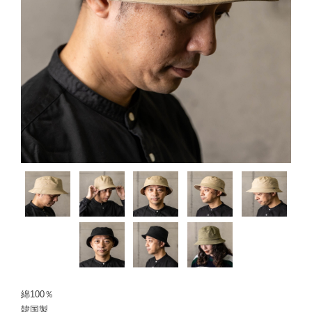
綿100％
韓国製