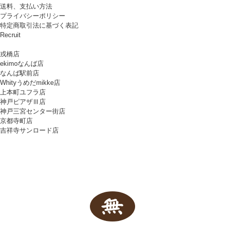
送料、支払い方法
プライバシーポリシー
特定商取引法に基づく表記
Recruit
戎橋店
ekimoなんば店
なんば駅前店
Whityうめだmikke店
上本町ユフラ店
神戸ピアザⅢ店
神戸三宮センター街店
京都寺町店
吉祥寺サンロード店