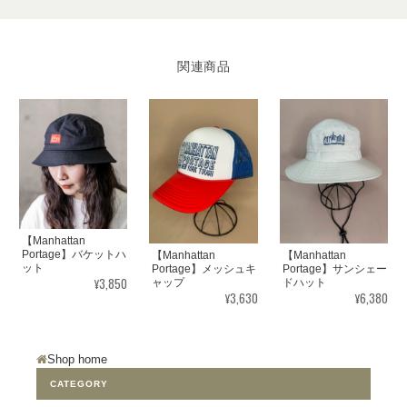
関連商品
【Manhattan
Portage】バケットハ
【Manhattan
【Manhattan
ット
Portage】メッシュキ
Portage】サンシェー
¥3,850
ャップ
ドハット
¥3,630
¥6,380
Shop home
CATEGORY