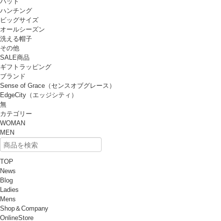
ハット
ハンチング
ビッグサイズ
オールシーズン
洗える帽子
その他
SALE商品
ギフトラッピング
ブランド
Sense of Grace（センスオブグレース）
EdgeCity（エッジシティ）
無
カテゴリー
WOMAN
MEN
TOP
News
Blog
Ladies
Mens
Shop＆Company
OnlineStore