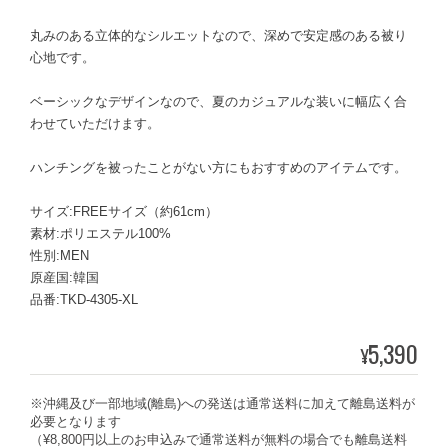
丸みのある立体的なシルエットなので、深めで安定感のある被り
心地です。
ベーシックなデザインなので、夏のカジュアルな装いに幅広く合
わせていただけます。
ハンチングを被ったことがない方にもおすすめのアイテムです。
サイズ:FREEサイズ（約61cm）
素材:ポリエステル100%
性別:MEN
原産国:韓国
品番:TKD-4305-XL
5,390
¥
※沖縄及び一部地域(離島)への発送は通常送料に加えて離島送料が
必要となります
（¥8,800円以上のお申込みで通常送料が無料の場合でも離島送料