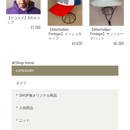
【ラコステ】6方キャ
ップ
¥7,700
【Manhattan
【Manhattan
Portage】メッシュキ
Portage】サンシェー
ャップ
ドハット
¥3,630
¥6,380
Shop home
CATEGORY
タイプ
SHOP無オリジナル商品
人気商品
ニット