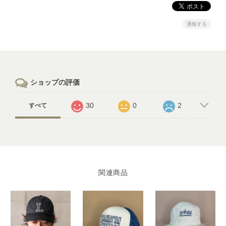
通報する
ショップの評価
30
0
2
すべて
関連商品