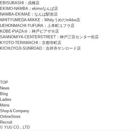
EBISUBASHI：戎橋店
EKIMO-NAMBA：ekimoなんば店
NAMBA-EKIMAE：なんば駅前店
WHITYUMEDA-MIKKE：Whityうめだmikke店
UEHONMACHI-YUFURA：上本町ユフラ店
KOBE-PIAZAⅢ：神戸ピアザⅢ店
SANNOMIYA-CENTERSTREET：神戸三宮センター街店
KYOTO-TERAMACHI：京都寺町店
KICHIJYOJI-SUNROAD：吉祥寺サンロード店
TOP
News
Blog
Ladies
Mens
Shop＆Company
OnlineStore
Recruit
© YUU CO., LTD