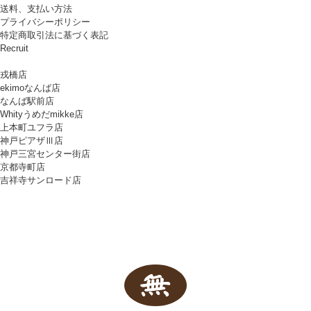
送料、支払い方法
プライバシーポリシー
特定商取引法に基づく表記
Recruit
戎橋店
ekimoなんば店
なんば駅前店
Whityうめだmikke店
上本町ユフラ店
神戸ピアザⅢ店
神戸三宮センター街店
京都寺町店
吉祥寺サンロード店