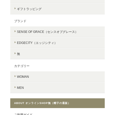
ギフトラッピング
ブランド
SENSE OF GRACE（センスオブグレース）
EDGECITY（エッジシティ）
無
カテゴリー
WOMAN
MEN
ABOUT オンラインSHOP無（帽子の通販）
ご利用ガイド