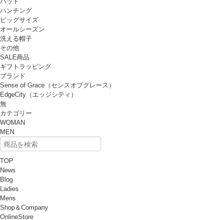
ハット
ハンチング
ビッグサイズ
オールシーズン
洗える帽子
その他
SALE商品
ギフトラッピング
ブランド
Sense of Grace（センスオブグレース）
EdgeCity（エッジシティ）
無
カテゴリー
WOMAN
MEN
TOP
News
Blog
Ladies
Mens
Shop＆Company
OnlineStore