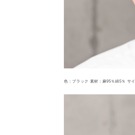
色：ブラック 素材：麻95％綿5％ サイ