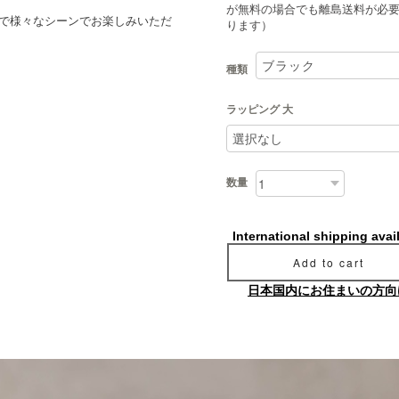
が無料の場合でも離島送料が必
で様々なシーンでお楽しみいただ
ります）
種類
ラッピング 大
数量
International shipping avai
Add to cart
日本国内にお住まいの方向