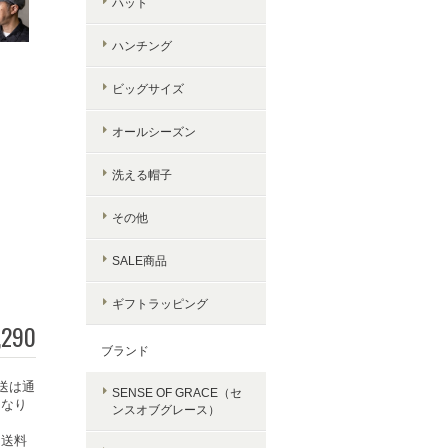
ハット
ハンチング
ビッグサイズ
オールシーズン
洗える帽子
その他
SALE商品
ギフトラッピング
,290
ブランド
送は通
SENSE OF GRACE（セ
となり
ンスオブグレース）
常送料