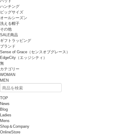
ハット
ハンチング
ビッグサイズ
オールシーズン
洗える帽子
その他
SALE商品
ギフトラッピング
ブランド
Sense of Grace（センスオブグレース）
EdgeCity（エッジシティ）
無
カテゴリー
WOMAN
MEN
TOP
News
Blog
Ladies
Mens
Shop＆Company
OnlineStore