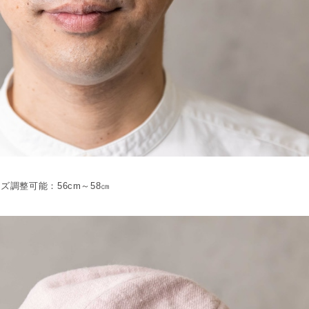
ズ調整可能：56cm～58㎝