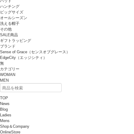
ハット
ハンチング
ビッグサイズ
オールシーズン
洗える帽子
その他
SALE商品
ギフトラッピング
ブランド
Sense of Grace（センスオブグレース）
EdgeCity（エッジシティ）
無
カテゴリー
WOMAN
MEN
TOP
News
Blog
Ladies
Mens
Shop＆Company
OnlineStore