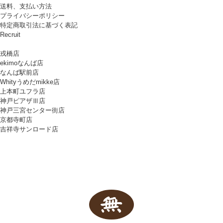
送料、支払い方法
プライバシーポリシー
特定商取引法に基づく表記
Recruit
戎橋店
ekimoなんば店
なんば駅前店
Whityうめだmikke店
上本町ユフラ店
神戸ピアザⅢ店
神戸三宮センター街店
京都寺町店
吉祥寺サンロード店