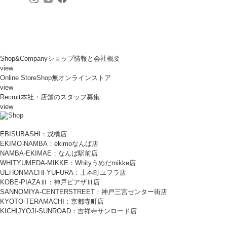
Shop&Company
ショップ情報と会社概要
view
Online Store
Shop無オンラインストア
view
Recruit
本社・店舗のスタッフ募集
view
EBISUBASHI：戎橋店
EKIMO-NAMBA：ekimoなんば店
NAMBA-EKIMAE：なんば駅前店
WHITYUMEDA-MIKKE：Whityうめだmikke店
UEHONMACHI-YUFURA：上本町ユフラ店
KOBE-PIAZAⅢ：神戸ピアザⅢ店
SANNOMIYA-CENTERSTREET：神戸三宮センター街店
KYOTO-TERAMACHI：京都寺町店
KICHIJYOJI-SUNROAD：吉祥寺サンロード店