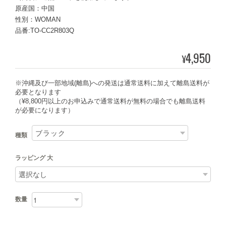
原産国：中国
性別：WOMAN
品番:TO-CC2R803Q
4,950
¥
※沖縄及び一部地域(離島)への発送は通常送料に加えて離島送料が
必要となります
（¥8,800円以上のお申込みで通常送料が無料の場合でも離島送料
が必要になります）
種類
ラッピング 大
数量