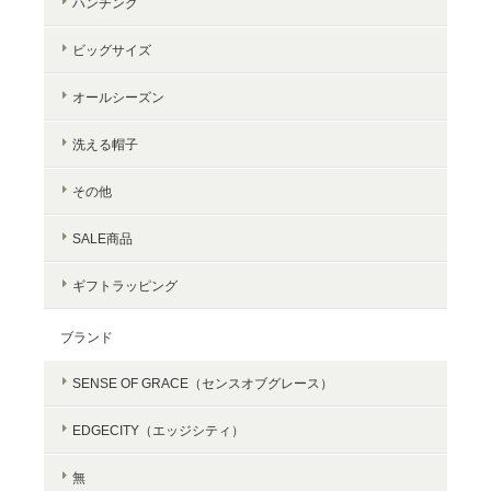
ハンチング
ビッグサイズ
オールシーズン
洗える帽子
その他
SALE商品
ギフトラッピング
ブランド
SENSE OF GRACE（センスオブグレース）
EDGECITY（エッジシティ）
無