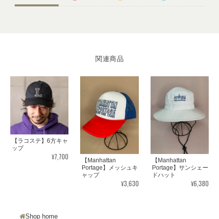
関連商品
【ラコステ】6方キャ
ップ
¥7,700
【Manhattan
【Manhattan
Portage】メッシュキ
Portage】サンシェー
ャップ
ドハット
¥3,630
¥6,380
Shop home