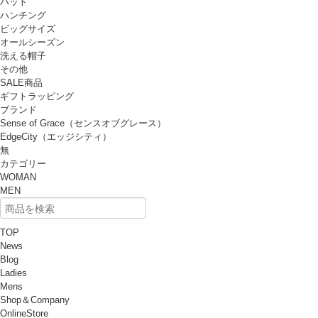
ハット
ハンチング
ビッグサイズ
オールシーズン
洗える帽子
その他
SALE商品
ギフトラッピング
ブランド
Sense of Grace（センスオブグレース）
EdgeCity（エッジシティ）
無
カテゴリー
WOMAN
MEN
TOP
News
Blog
Ladies
Mens
Shop＆Company
OnlineStore