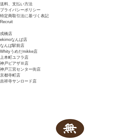
送料、支払い方法
プライバシーポリシー
特定商取引法に基づく表記
Recruit
戎橋店
ekimoなんば店
なんば駅前店
Whityうめだmikke店
上本町ユフラ店
神戸ピアザⅢ店
神戸三宮センター街店
京都寺町店
吉祥寺サンロード店