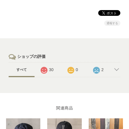
通報する
ショップの評価
30
0
2
すべて
関連商品