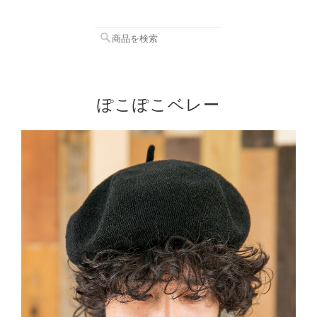
ぽこぽこベレー