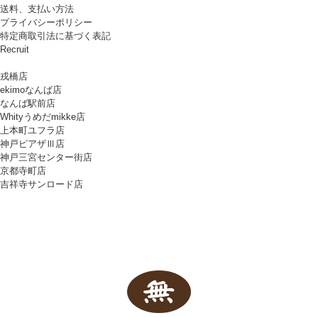
送料、支払い方法
プライバシーポリシー
特定商取引法に基づく表記
Recruit
戎橋店
ekimoなんば店
なんば駅前店
Whityうめだmikke店
上本町ユフラ店
神戸ピアザⅢ店
神戸三宮センター街店
京都寺町店
吉祥寺サンロード店