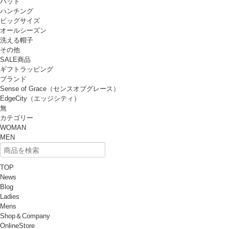
ハット
ハンチング
ビッグサイズ
オールシーズン
洗える帽子
その他
SALE商品
ギフトラッピング
ブランド
Sense of Grace（センスオブグレース）
EdgeCity（エッジシティ）
無
カテゴリー
WOMAN
MEN
TOP
News
Blog
Ladies
Mens
Shop＆Company
OnlineStore