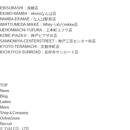
EBISUBASHI：戎橋店
EKIMO-NAMBA：ekimoなんば店
NAMBA-EKIMAE：なんば駅前店
WHITYUMEDA-MIKKE：Whityうめだmikke店
UEHONMACHI-YUFURA：上本町ユフラ店
KOBE-PIAZAⅢ：神戸ピアザⅢ店
SANNOMIYA-CENTERSTREET：神戸三宮センター街店
KYOTO-TERAMACHI：京都寺町店
KICHIJYOJI-SUNROAD：吉祥寺サンロード店
TOP
News
Blog
Ladies
Mens
Shop＆Company
OnlineStore
Recruit
© YUU CO., LTD