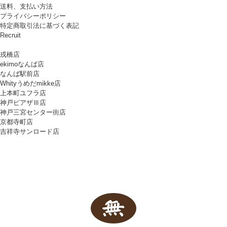
送料、支払い方法
プライバシーポリシー
特定商取引法に基づく表記
Recruit
戎橋店
ekimoなんば店
なんば駅前店
Whityうめだmikke店
上本町ユフラ店
神戸ピアザⅢ店
神戸三宮センター街店
京都寺町店
吉祥寺サンロード店