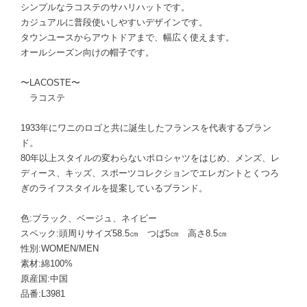
シンプルなラコステのサハリハットです。
カジュアルに普段使いしやすいデザインです。
タウンユースからアウトドアまで、幅広く使えます。
オールシーズン向けの帽子です。
〜LACOSTE〜
ラコステ
1933年にワニのロゴと共に誕生したフランスを代表するブラン
ド。
80年以上スタイルの変わらないポロシャツをはじめ、メンズ、レ
ディース、キッズ、スポーツコレクションでエレガントとくつろ
ぎのライフスタイルを提案しているブランド。
色:ブラック、ベージュ、ネイビー
スペック:頭周りサイズ58.5㎝ つば5㎝ 高さ8.5㎝
性別:WOMEN/MEN
素材:綿100%
原産国:中国
品番:L3981