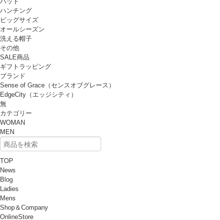
ハット
ハンチング
ビッグサイズ
オールシーズン
洗える帽子
その他
SALE商品
ギフトラッピング
ブランド
Sense of Grace（センスオブグレース）
EdgeCity（エッジシティ）
無
カテゴリー
WOMAN
MEN
TOP
News
Blog
Ladies
Mens
Shop＆Company
OnlineStore