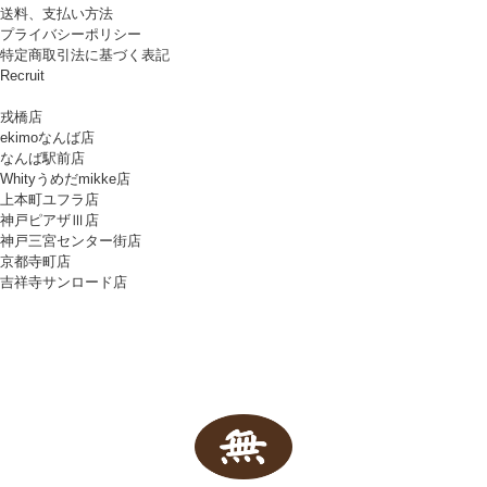
送料、支払い方法
プライバシーポリシー
特定商取引法に基づく表記
Recruit
戎橋店
ekimoなんば店
なんば駅前店
Whityうめだmikke店
上本町ユフラ店
神戸ピアザⅢ店
神戸三宮センター街店
京都寺町店
吉祥寺サンロード店