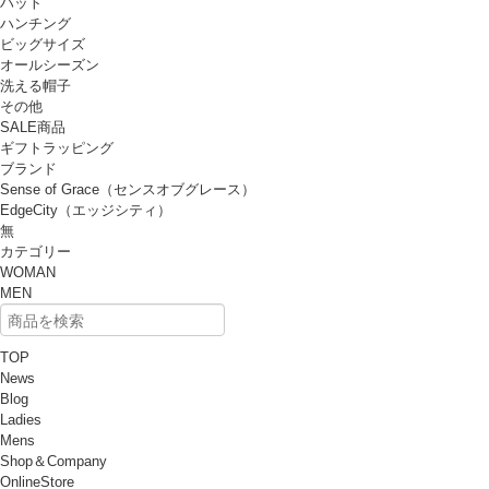
ハット
ハンチング
ビッグサイズ
オールシーズン
洗える帽子
その他
SALE商品
ギフトラッピング
ブランド
Sense of Grace（センスオブグレース）
EdgeCity（エッジシティ）
無
カテゴリー
WOMAN
MEN
TOP
News
Blog
Ladies
Mens
Shop＆Company
OnlineStore