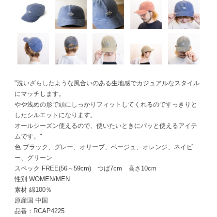
"洗いざらしたような風合いのある生地感でカジュアルなスタイル
にマッチします。
やや浅めの形で頭にしっかりフィットしてくれるのですっきりと
したシルエットになります。
オールシーズン使えるので、使いたいときにパッと使えるアイテ
ムです。"
色 ブラック、グレー、オリーブ、ベージュ、オレンジ、ネイビ
ー、グリーン
スペック FREE(56～59cm) つば7cm 高さ10cm
性別 WOMEN/MEN
素材 綿100％
原産国 中国
品番：RCAP4225