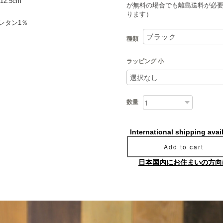
2.5cm
が無料の場合でも離島送料が必
ります）
レタン1％
種類
ラッピング 小
数量
International shipping avai
Add to cart
日本国内にお住まいの方向