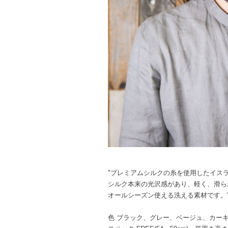
"プレミアムシルクの糸を使用したイス
シルク本来の光沢感があり、軽く、滑ら
オールシーズン使える洗える素材です。
色 ブラック、グレー、ベージュ、カー