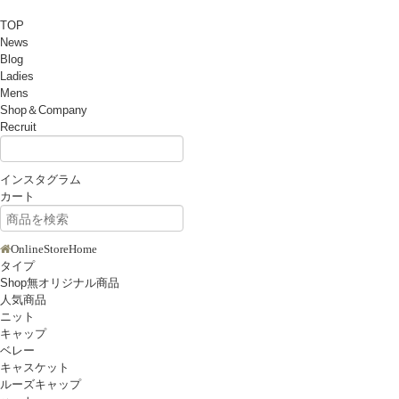
TOP
News
Blog
Ladies
Mens
Shop＆Company
Recruit
インスタグラム
カート
OnlineStoreHome
タイプ
Shop無オリジナル商品
人気商品
ニット
キャップ
ベレー
キャスケット
ルーズキャップ