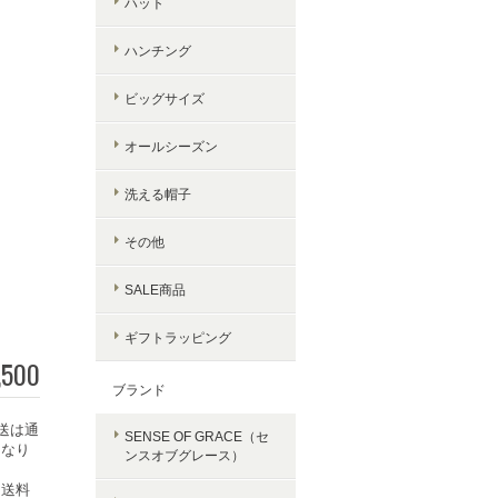
ハット
ハンチング
ビッグサイズ
オールシーズン
洗える帽子
その他
SALE商品
ギフトラッピング
,500
ブランド
送は通
SENSE OF GRACE（セ
となり
ンスオブグレース）
常送料