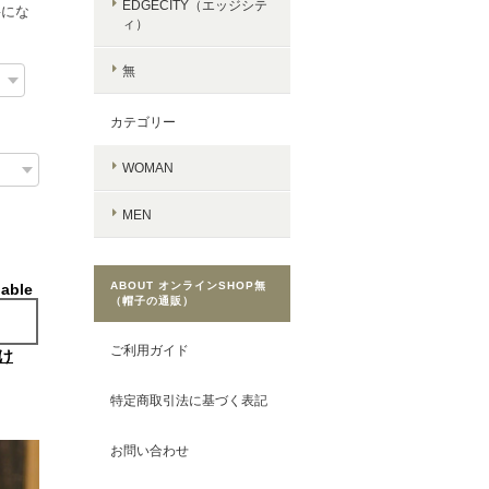
EDGECITY（エッジシテ
要にな
ィ）
無
カテゴリー
WOMAN
MEN
ABOUT オンラインSHOP無
lable
（帽子の通販）
ご利用ガイド
け
特定商取引法に基づく表記
お問い合わせ