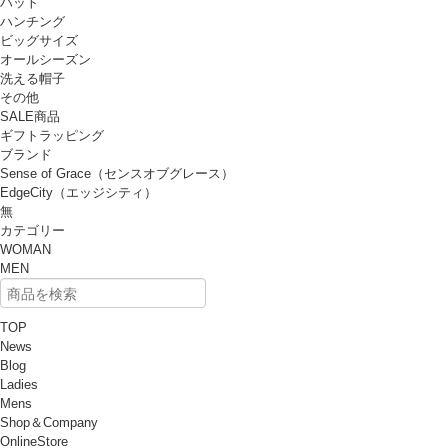
ハット
ハンチング
ビッグサイズ
オールシーズン
洗える帽子
その他
SALE商品
ギフトラッピング
ブランド
Sense of Grace（センスオブグレース）
EdgeCity（エッジシティ）
無
カテゴリー
WOMAN
MEN
TOP
News
Blog
Ladies
Mens
Shop＆Company
OnlineStore