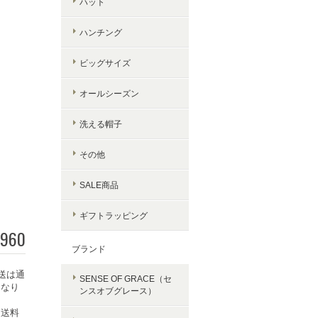
ハット
ハンチング
ビッグサイズ
オールシーズン
洗える帽子
その他
SALE商品
ギフトラッピング
,960
ブランド
送は通
SENSE OF GRACE（セ
となり
ンスオブグレース）
常送料