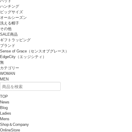
ハット
ハンチング
ビッグサイズ
オールシーズン
洗える帽子
その他
SALE商品
ギフトラッピング
ブランド
Sense of Grace（センスオブグレース）
EdgeCity（エッジシティ）
無
カテゴリー
WOMAN
MEN
TOP
News
Blog
Ladies
Mens
Shop＆Company
OnlineStore