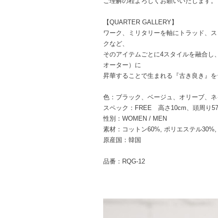
ご理解の程よろしくお願いいたします。
【QUARTER GALLERY】
ワーク、ミリタリーを軸にトラッド、ス
クなど、
そのアイテムごとに4スタイルを融合し、
オーター）に
昇華することで生まれる『古き良き』を
色：ブラック、ベージュ、オリーブ、ネ
スペック：FREE 高さ10cm、頭周り57c
性別：WOMEN / MEN
素材：コットン60%, ポリエステル30%,
原産国：韓国
品番：RQG-12