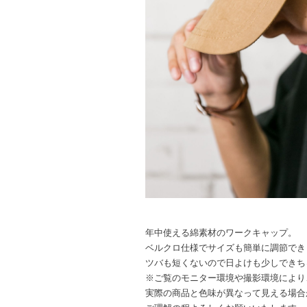
年中使える綿素材のワークキャップ。
ベルクロ仕様でサイズも簡単に調節でき
ツバも短くないので日よけも少しできち
※ご覧のモニター環境や撮影環境により
実際の商品と色味が異なって見える場合