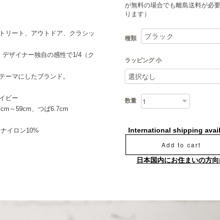
が無料の場合でも離島送料が必
ります）
トリート、アウトドア、クラシッ
種類
デザイナー独自の感性で1/4（ク
ラッピング 小
テーマにしたブランド。
イビー
数量
m～59cm、つば6.7cm
International shipping avai
 ナイロン10%
Add to cart
日本国内にお住まいの方向