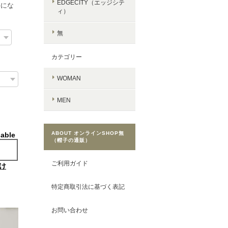
EDGECITY（エッジシテ
要にな
ィ）
無
カテゴリー
WOMAN
MEN
ABOUT オンラインSHOP無
lable
（帽子の通販）
ご利用ガイド
け
特定商取引法に基づく表記
お問い合わせ