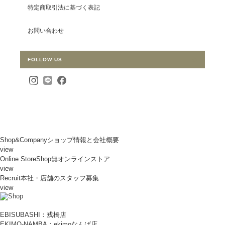
特定商取引法に基づく表記
お問い合わせ
FOLLOW US
Shop&Company
ショップ情報と会社概要
view
Online Store
Shop無オンラインストア
view
Recruit
本社・店舗のスタッフ募集
view
EBISUBASHI：戎橋店
EKIMO-NAMBA：ekimoなんば店