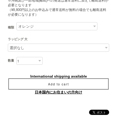
※沖縄及び一部地域(離島)への発送は通常送料に加えて離島送料が
必要となります
（¥8,800円以上のお申込みで通常送料が無料の場合でも離島送料
が必要になります）
種類
ラッピング 大
数量
International shipping available
Add to cart
日本国内にお住まいの方向け