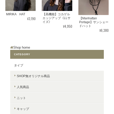
MIRIKA HAT
【高機能】コカゲル
¥3,190
エッジアップ《LLサ
【Manhattan
イズ》
Portage】サンシェー
¥4,950
ドハット
¥6,380
Shop home
CATEGORY
タイプ
SHOP無オリジナル商品
人気商品
ニット
キャップ