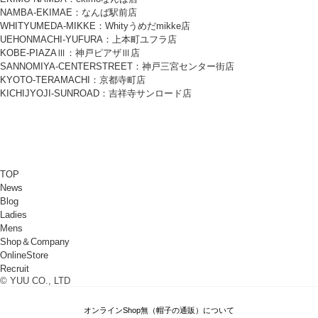
NAMBA-EKIMAE：なんば駅前店
WHITYUMEDA-MIKKE：Whityうめだmikke店
UEHONMACHI-YUFURA：上本町ユフラ店
KOBE-PIAZAⅢ：神戸ピアザⅢ店
SANNOMIYA-CENTERSTREET：神戸三宮センター街店
KYOTO-TERAMACHI：京都寺町店
KICHIJYOJI-SUNROAD：吉祥寺サンロード店
TOP
News
Blog
Ladies
Mens
Shop＆Company
OnlineStore
Recruit
© YUU CO., LTD
オンラインShop無（帽子の通販）について