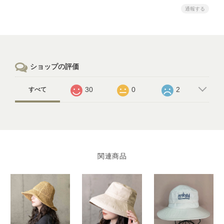
通報する
ショップの評価
30
0
2
すべて
関連商品