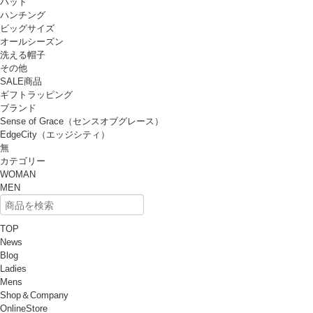
ハット
ハンチング
ビッグサイズ
オールシーズン
洗える帽子
その他
SALE商品
ギフトラッピング
ブランド
Sense of Grace（センスオブグレース）
EdgeCity（エッジシティ）
無
カテゴリー
WOMAN
MEN
TOP
News
Blog
Ladies
Mens
Shop＆Company
OnlineStore