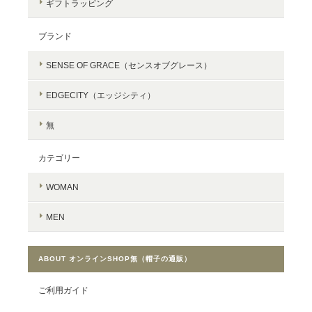
ギフトラッピング
ブランド
SENSE OF GRACE（センスオブグレース）
EDGECITY（エッジシティ）
無
カテゴリー
WOMAN
MEN
ABOUT オンラインSHOP無（帽子の通販）
ご利用ガイド