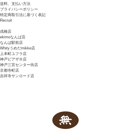
送料、支払い方法
プライバシーポリシー
特定商取引法に基づく表記
Recruit
戎橋店
ekimoなんば店
なんば駅前店
Whityうめだmikke店
上本町ユフラ店
神戸ピアザⅢ店
神戸三宮センター街店
京都寺町店
吉祥寺サンロード店