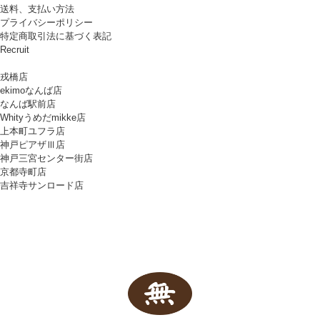
送料、支払い方法
プライバシーポリシー
特定商取引法に基づく表記
Recruit
戎橋店
ekimoなんば店
なんば駅前店
Whityうめだmikke店
上本町ユフラ店
神戸ピアザⅢ店
神戸三宮センター街店
京都寺町店
吉祥寺サンロード店