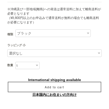
※沖縄及び一部地域(離島)への発送は通常送料に加えて離島送料が
必要となります
（¥8,800円以上のお申込みで通常送料が無料の場合でも離島送料
が必要になります）
種類
ラッピング 小
数量
International shipping available
Add to cart
日本国内にお住まいの方向け