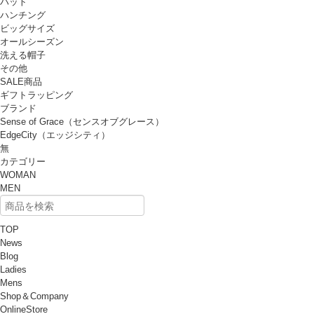
ハット
ハンチング
ビッグサイズ
オールシーズン
洗える帽子
その他
SALE商品
ギフトラッピング
ブランド
Sense of Grace（センスオブグレース）
EdgeCity（エッジシティ）
無
カテゴリー
WOMAN
MEN
TOP
News
Blog
Ladies
Mens
Shop＆Company
OnlineStore