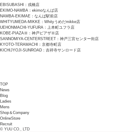
EBISUBASHI：戎橋店
EKIMO-NAMBA：ekimoなんば店
NAMBA-EKIMAE：なんば駅前店
WHITYUMEDA-MIKKE：Whityうめだmikke店
UEHONMACHI-YUFURA：上本町ユフラ店
KOBE-PIAZAⅢ：神戸ピアザⅢ店
SANNOMIYA-CENTERSTREET：神戸三宮センター街店
KYOTO-TERAMACHI：京都寺町店
KICHIJYOJI-SUNROAD：吉祥寺サンロード店
TOP
News
Blog
Ladies
Mens
Shop＆Company
OnlineStore
Recruit
© YUU CO., LTD