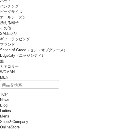
ハット
ハンチング
ビッグサイズ
オールシーズン
洗える帽子
その他
SALE商品
ギフトラッピング
ブランド
Sense of Grace（センスオブグレース）
EdgeCity（エッジシティ）
無
カテゴリー
WOMAN
MEN
TOP
News
Blog
Ladies
Mens
Shop＆Company
OnlineStore