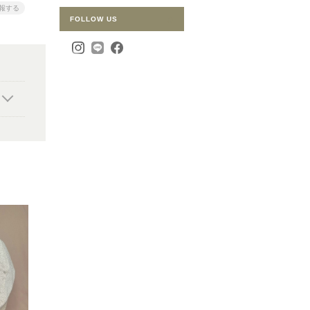
報する
FOLLOW US