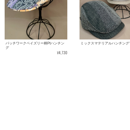
パッチワークペイズリー柄Ptハンチン
ミックスマテリアルハンチング
グ
¥4,730