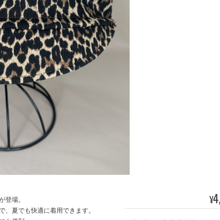
4
¥
が登場。
で、夏でも快適に着用できます。