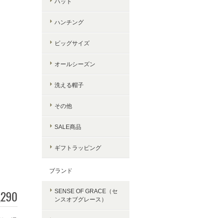
ハット
ハンチング
ビッグサイズ
オールシーズン
洗える帽子
その他
SALE商品
ギフトラッピング
ブランド
,290
SENSE OF GRACE（セ
ンスオブグレース）