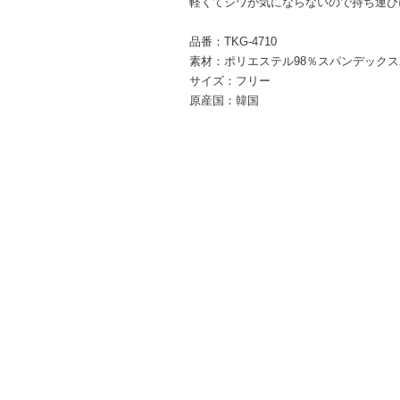
軽くてシワが気にならないので持ち運び
品番：TKG-4710
素材：ポリエステル98％スパンデックス
サイズ：フリー
原産国：韓国