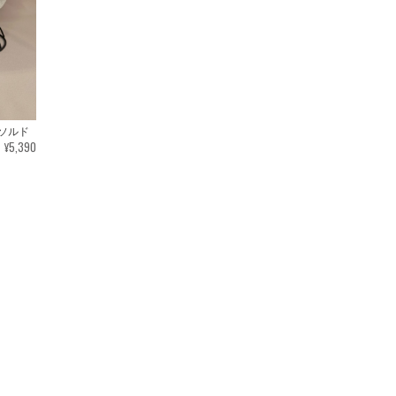
ソルド
¥5,390