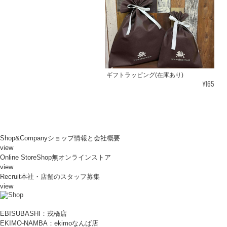
ギフトラッピング(在庫あり)
¥165
Shop&Company
ショップ情報と会社概要
view
Online Store
Shop無オンラインストア
view
Recruit
本社・店舗のスタッフ募集
view
EBISUBASHI：戎橋店
EKIMO-NAMBA：ekimoなんば店