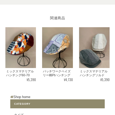
関連商品
ミックスマテリアル
パッチワークペイズ
ミックスマテリアル
ハンチング60-70
リー柄Ptハンチング
ハンチングソルド
¥5,390
¥4,730
¥5,390
Shop home
CATEGORY
タイプ