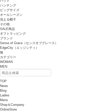
ハット
ハンチング
ビッグサイズ
オールシーズン
洗える帽子
その他
SALE商品
ギフトラッピング
ブランド
Sense of Grace（センスオブグレース）
EdgeCity（エッジシティ）
無
カテゴリー
WOMAN
MEN
TOP
News
Blog
Ladies
Mens
Shop＆Company
OnlineStore