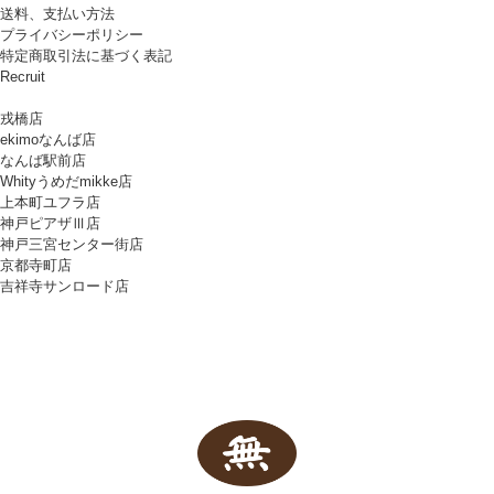
送料、支払い方法
プライバシーポリシー
特定商取引法に基づく表記
Recruit
戎橋店
ekimoなんば店
なんば駅前店
Whityうめだmikke店
上本町ユフラ店
神戸ピアザⅢ店
神戸三宮センター街店
京都寺町店
吉祥寺サンロード店