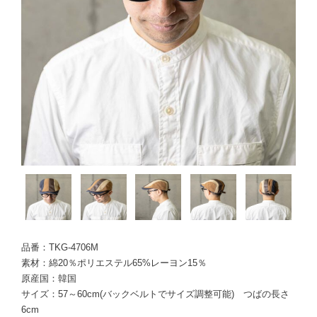
品番：TKG-4706M
素材：綿20％ポリエステル65%レーヨン15％
原産国：韓国
サイズ：57～60cm(バックベルトでサイズ調整可能) つばの長さ
6cm