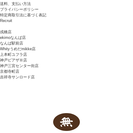
送料、支払い方法
プライバシーポリシー
特定商取引法に基づく表記
Recruit
戎橋店
ekimoなんば店
なんば駅前店
Whityうめだmikke店
上本町ユフラ店
神戸ピアザⅢ店
神戸三宮センター街店
京都寺町店
吉祥寺サンロード店