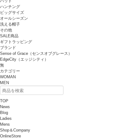
ハット
ハンチング
ビッグサイズ
オールシーズン
洗える帽子
その他
SALE商品
ギフトラッピング
ブランド
Sense of Grace（センスオブグレース）
EdgeCity（エッジシティ）
無
カテゴリー
WOMAN
MEN
TOP
News
Blog
Ladies
Mens
Shop＆Company
OnlineStore