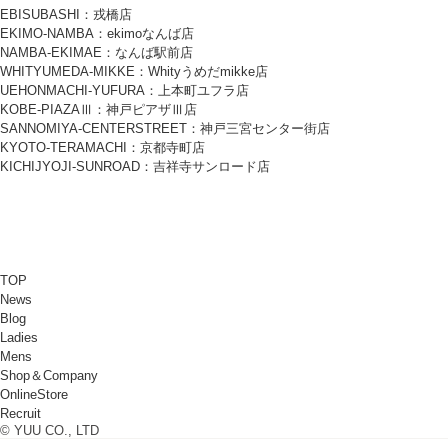
EBISUBASHI：戎橋店
EKIMO-NAMBA：ekimoなんば店
NAMBA-EKIMAE：なんば駅前店
WHITYUMEDA-MIKKE：Whityうめだmikke店
UEHONMACHI-YUFURA：上本町ユフラ店
KOBE-PIAZAⅢ：神戸ピアザⅢ店
SANNOMIYA-CENTERSTREET：神戸三宮センター街店
KYOTO-TERAMACHI：京都寺町店
KICHIJYOJI-SUNROAD：吉祥寺サンロード店
TOP
News
Blog
Ladies
Mens
Shop＆Company
OnlineStore
Recruit
© YUU CO., LTD