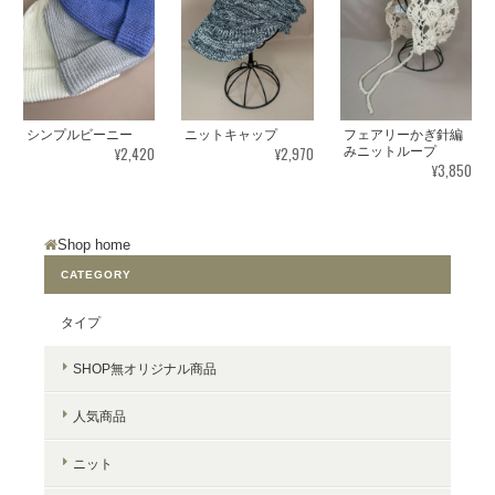
シンプルビーニー
ニットキャップ
フェアリーかぎ針編
¥2,420
¥2,970
みニットループ
¥3,850
Shop home
CATEGORY
タイプ
SHOP無オリジナル商品
人気商品
ニット