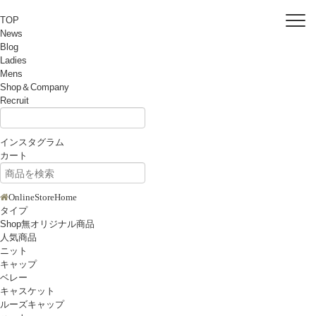
TOP
News
Blog
Ladies
Mens
Shop＆Company
Recruit
インスタグラム
カート
OnlineStoreHome
タイプ
Shop無オリジナル商品
人気商品
ニット
キャップ
ベレー
キャスケット
ルーズキャップ