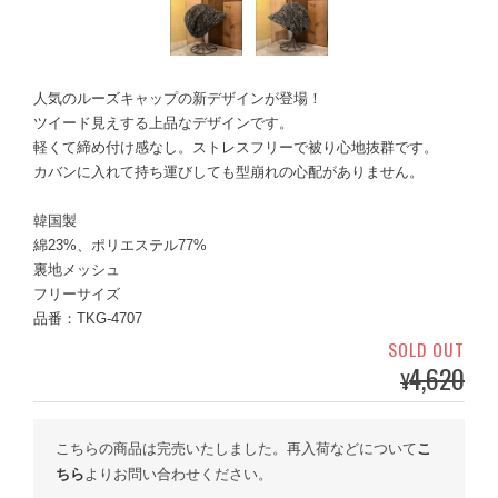
人気のルーズキャップの新デザインが登場！
ツイード見えする上品なデザインです。
軽くて締め付け感なし。ストレスフリーで被り心地抜群です。
カバンに入れて持ち運びしても型崩れの心配がありません。
韓国製
綿23%、ポリエステル77%
裏地メッシュ
フリーサイズ
品番：TKG-4707
SOLD OUT
4,620
¥
こちらの商品は完売いたしました。再入荷などについて
こ
ちら
よりお問い合わせください。