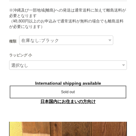
※沖縄及び一部地域(離島)への発送は通常送料に加えて離島送料が
必要となります
（¥8,800円以上のお申込みで通常送料が無料の場合でも離島送料
が必要になります）
種類
ラッピング 小
International shipping available
Sold out
日本国内にお住まいの方向け