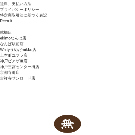
送料、支払い方法
プライバシーポリシー
特定商取引法に基づく表記
Recruit
戎橋店
ekimoなんば店
なんば駅前店
Whityうめだmikke店
上本町ユフラ店
神戸ピアザⅢ店
神戸三宮センター街店
京都寺町店
吉祥寺サンロード店