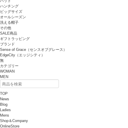
ハット
ハンチング
ビッグサイズ
オールシーズン
洗える帽子
その他
SALE商品
ギフトラッピング
ブランド
Sense of Grace（センスオブグレース）
EdgeCity（エッジシティ）
無
カテゴリー
WOMAN
MEN
TOP
News
Blog
Ladies
Mens
Shop＆Company
OnlineStore