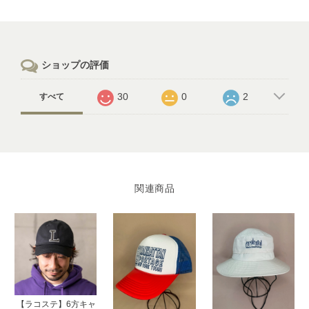
ショップの評価
30
0
2
すべて
関連商品
【ラコステ】6方キャ