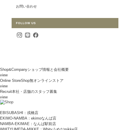
お問い合わせ
FOLLOW US
Shop&Company
ショップ情報と会社概要
view
Online Store
Shop無オンラインストア
view
Recruit
本社・店舗のスタッフ募集
view
EBISUBASHI：戎橋店
EKIMO-NAMBA：ekimoなんば店
NAMBA-EKIMAE：なんば駅前店
WHITYUMEDA-MIKKE：Whityうめだmikke店