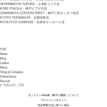
UEHONMACHI-YUFURA：上本町ユフラ店
KOBE-PIAZAⅢ：神戸ピアザⅢ店
SANNOMIYA-CENTERSTREET：神戸三宮センター街店
KYOTO-TERAMACHI：京都寺町店
KICHIJYOJI-SUNROAD：吉祥寺サンロード店
TOP
News
Blog
Ladies
Mens
Shop＆Company
OnlineStore
Recruit
© YUU CO., LTD
オンラインShop無（帽子の通販）について
プライバシーポリシー
特定商取引法に基づく表記