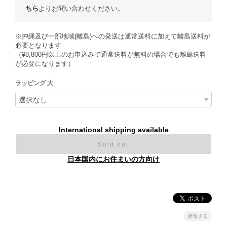
ちら
よりお問い合わせください。
※沖縄及び一部地域(離島)への発送は通常送料に加えて離島送料が
必要となります
（¥8,800円以上のお申込みで通常送料が無料の場合でも離島送料
が必要になります）
ラッピング 大
International shipping available
Sold out
日本国内にお住まいの方向け
通報する