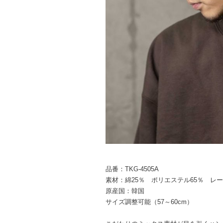
品番：TKG-4505A
素材：綿25％ ポリエステル65％ レー
原産国：韓国
サイズ調整可能（57～60cm）