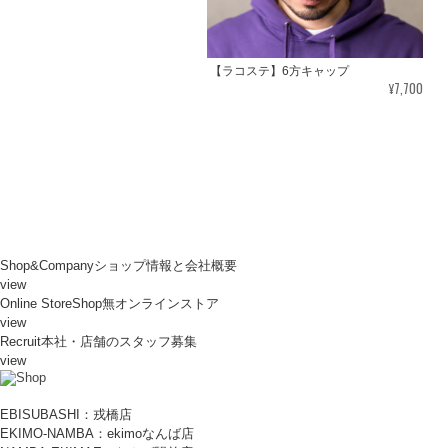
【ラコステ】6方キャップ
¥7,700
Shop&Company
ショップ情報と会社概要
view
Online Store
Shop無オンラインストア
view
Recruit
本社・店舗のスタッフ募集
view
EBISUBASHI：戎橋店
EKIMO-NAMBA：ekimoなんば店