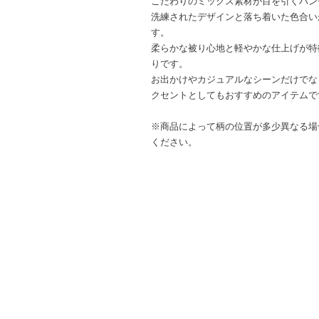
こだわりのミックス素材が目を引くハン
洗練されたデザインと落ち着いた色合い
す。
柔らかな被り心地と軽やかな仕上げが特
りです。
お出かけやカジュアルなシーンだけでな
クセントとしてもおすすめのアイテムで
※商品によって柄の位置が多少異なる場
ください。