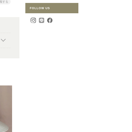
報する
FOLLOW US