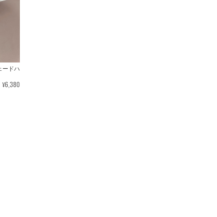
シェードハ
¥6,380