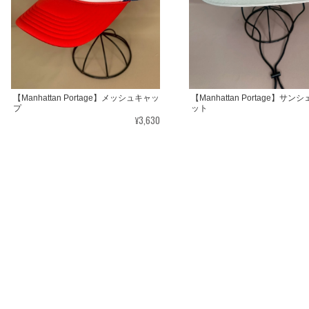
【Manhattan Portage】メッシュキャッ
【Manhattan Portage】サン
プ
ット
¥3,630