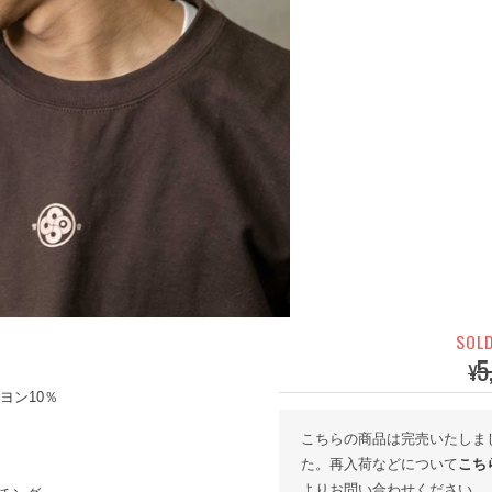
SOL
5
¥
ヨン10％
こちらの商品は完売いたしま
た。再入荷などについて
こち
よりお問い合わせください。