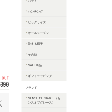
ハット
ハンチング
ビッグサイズ
オールシーズン
洗える帽子
その他
SALE商品
ギフトラッピング
D OUT
,390
ブランド
SENSE OF GRACE（セ
し
ンスオブグレース）
ら