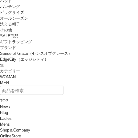
ハット
ハンチング
ビッグサイズ
オールシーズン
洗える帽子
その他
SALE商品
ギフトラッピング
ブランド
Sense of Grace（センスオブグレース）
EdgeCity（エッジシティ）
無
カテゴリー
WOMAN
MEN
TOP
News
Blog
Ladies
Mens
Shop＆Company
OnlineStore